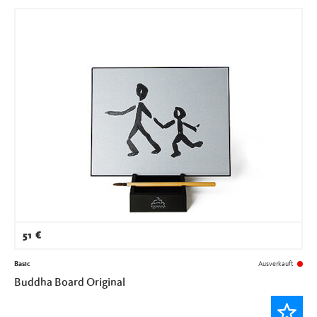
51
€
Basic
Ausverkauft
Buddha Board Original