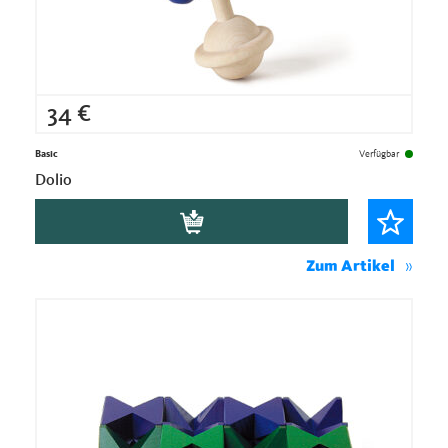
34
€
Basic
Verfügbar
Dolio
Zum Artikel