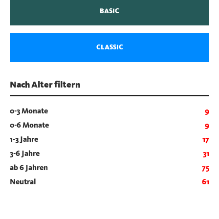
BASIC
CLASSIC
Nach Alter filtern
0-3 Monate
9
0-6 Monate
9
1-3 Jahre
17
3-6 Jahre
31
ab 6 Jahren
75
Neutral
61