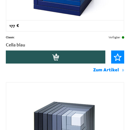
177
€
Classic
Verfügbar
Cella blau
Zum Artikel