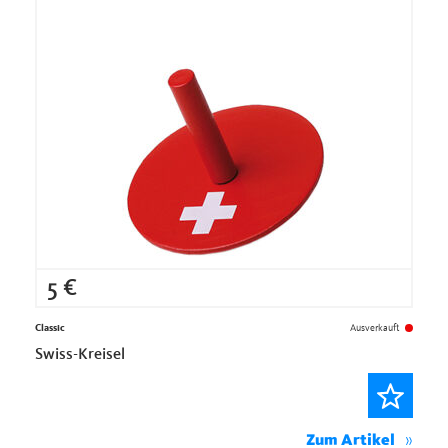
5
€
Classic
Ausverkauft
Swiss-Kreisel
Zum Artikel