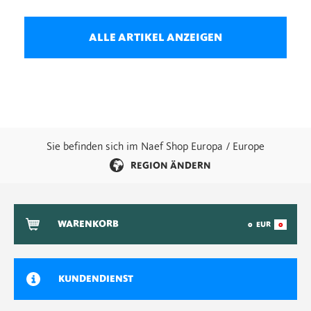
ALLE ARTIKEL ANZEIGEN
Sie befinden sich im Naef Shop Europa / Europe
REGION ÄNDERN
WARENKORB
0
EUR
0
KUNDENDIENST