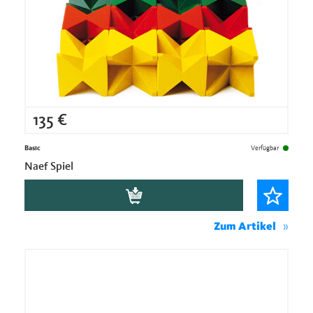
135
€
Basic
Verfügbar
Naef Spiel
Zum Artikel