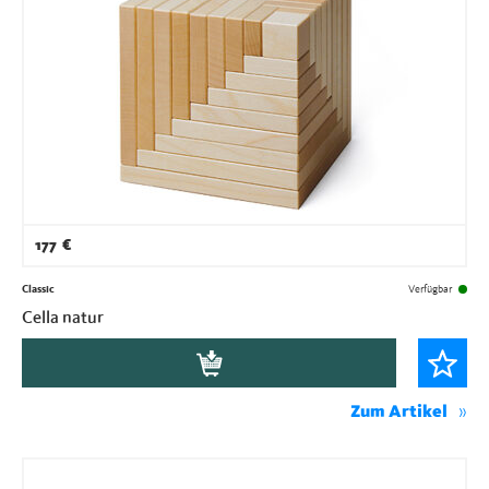
177
€
Classic
Verfügbar
Cella natur
Zum Artikel