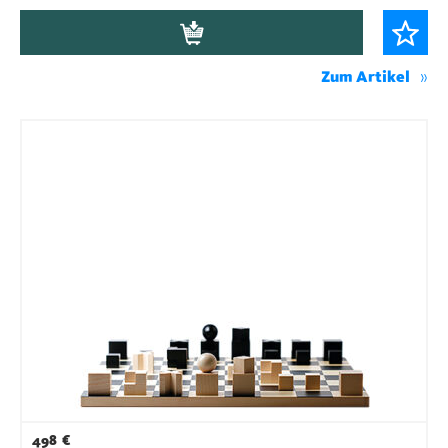
Zum Artikel
498
€