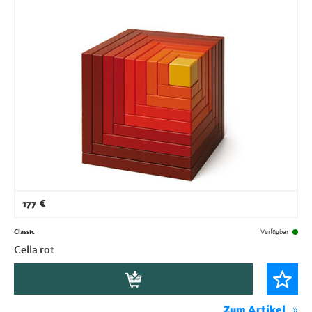
177
€
Classic
Verfügbar
Cella rot
Zum Artikel