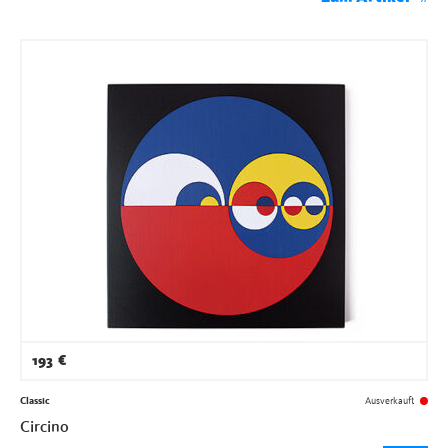
193
€
Classic
Ausverkauft
Circino