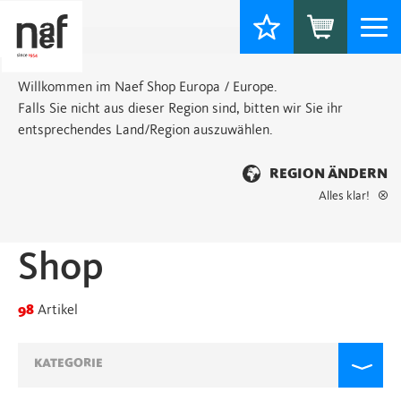
Togg
navi
Willkommen im Naef Shop Europa / Europe.
Falls Sie nicht aus dieser Region sind, bitten wir Sie ihr
entsprechendes Land/Region auszuwählen.
REGION ÄNDERN
Alles klar!
Startseite
>
Shop
> Seite 2
Shop
98
Artikel
KATEGORIE