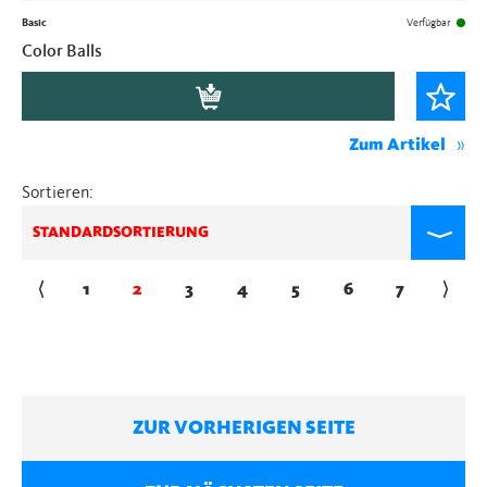
Basic
Verfügbar
Color Balls
Zum Artikel
Sortieren:
STANDARDSORTIERUNG
←
1
2
3
4
5
6
7
→
ZUR VORHERIGEN SEITE