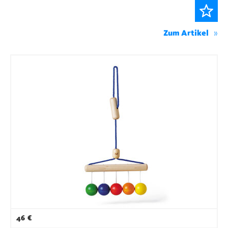
Zum Artikel
46
€