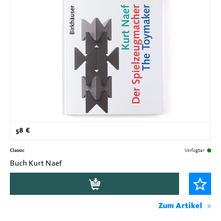
58
€
Classic
Verfügbar
Buch Kurt Naef
Zum Artikel