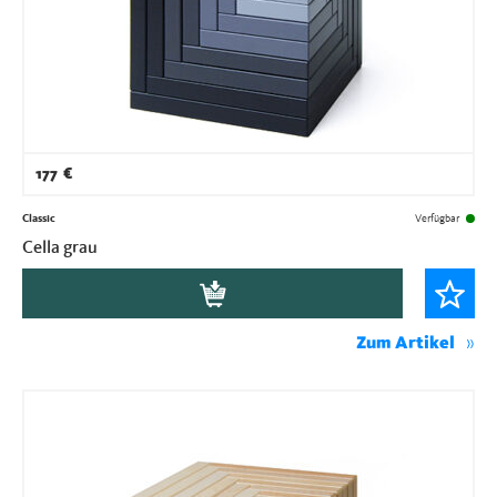
177
€
Classic
Verfügbar
Cella grau
Zum Artikel