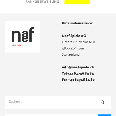
Ihr Kundenservice:
Naef Spiele AG
Untere Brühlstrasse 11
4800 Zofingen
Switzerland
info@naefspiele.ch
Tel +41 62 746 84 84
Fax +41 62 746 84 80
Suchen
nach: