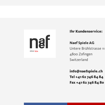
Ihr Kundenservice:
Naef Spiele AG
Untere Brühlstrasse 11
4800 Zofingen
Switzerland
info@naefspiele.ch
Tel +41 62 746 84 84
Fax +41 62 746 84 80