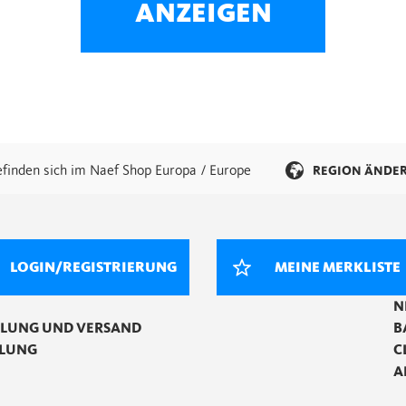
ANZEIGEN
efinden sich im Naef Shop Europa / Europe
REGION ÄNDE
LOGIN/REGISTRIERUNG
MEINE MERKLISTE
N
LLUNG UND VERSAND
B
LUNG
C
A