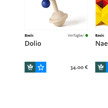
Basic
Verfügbar
Basic
Dolio
Naef
34.00
€