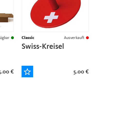
ügbar
Classic
Ausverkauft
Swiss-Kreisel
5.00
€
5.00
€