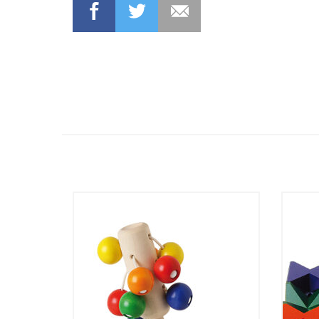
FACEBOOK
TWITTER
MAIL