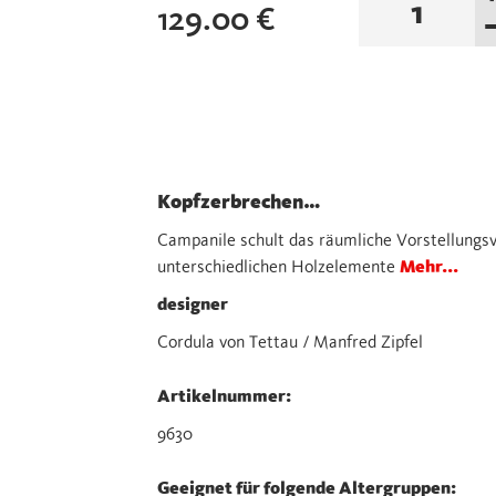
129.00
€
farbig
Menge
Kopfzerbrechen…
Campanile schult das räumliche Vorstellungs
unterschiedlichen Holzelemente
Mehr...
designer
Cordula von Tettau / Manfred Zipfel
Artikelnummer:
9630
Geeignet für folgende Altergruppen: