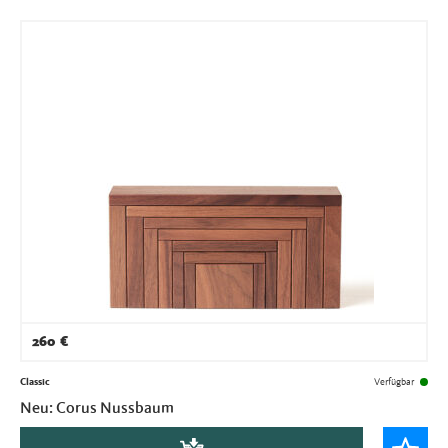
260
€
Classic
Verfügbar
Neu: Corus Nussbaum