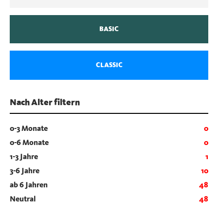
BASIC
CLASSIC
Nach Alter filtern
0-3 Monate
0
0-6 Monate
0
1-3 Jahre
1
3-6 Jahre
10
ab 6 Jahren
48
Neutral
48