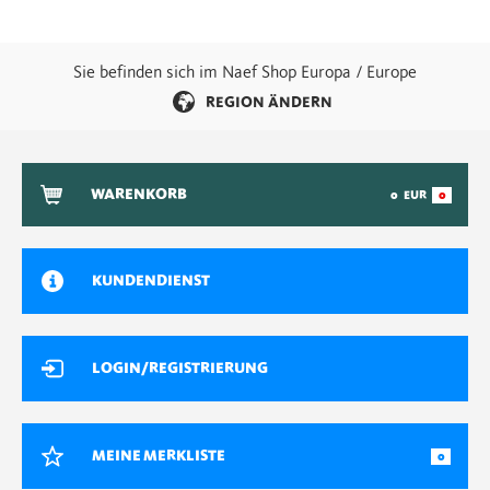
Sie befinden sich im Naef Shop Europa / Europe
REGION ÄNDERN
WARENKORB
0
EUR
0
KUNDENDIENST
LOGIN/REGISTRIERUNG
MEINE MERKLISTE
0