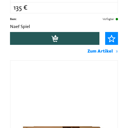
135
€
Basic
Verfügbar
Naef Spiel
Zum Artikel