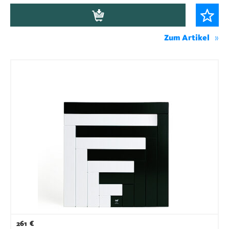
Zum Artikel
261
€