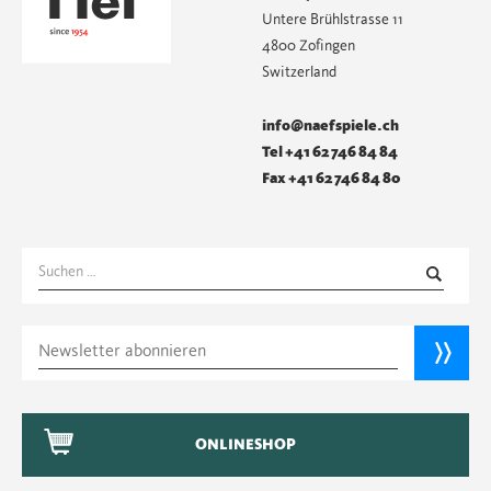
Untere Brühlstrasse 11
4800 Zofingen
Switzerland
info@naefspiele.ch
Tel +41 62 746 84 84
Fax +41 62 746 84 80
Suchen
nach:
ONLINESHOP