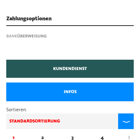
Zahlungsoptionen
KUNDENDIENST
INFOS
Sortieren:
STANDARDSORTIERUNG
1
2
3
4
→