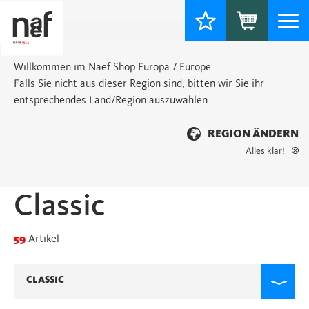
Togg
navi
Willkommen im Naef Shop Europa / Europe.
Falls Sie nicht aus dieser Region sind, bitten wir Sie ihr
entsprechendes Land/Region auszuwählen.
REGION ÄNDERN
Alles klar!
Startseite
> Classic
Classic
59
Artikel
CLASSIC