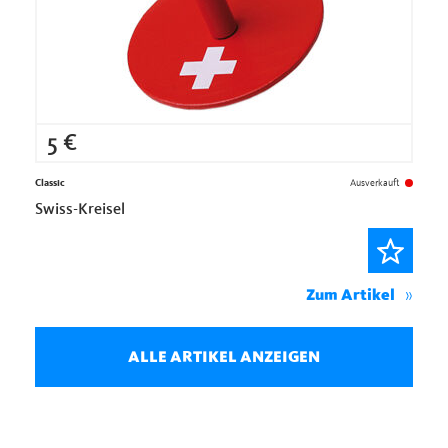
5
€
Classic
Ausverkauft
Swiss-Kreisel
Zum Artikel
ALLE ARTIKEL ANZEIGEN