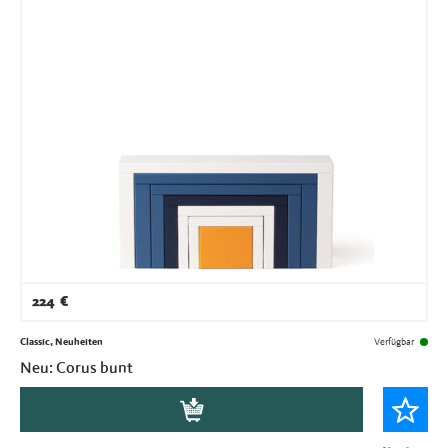
224
€
Classic, Neuheiten
Verfügbar
Neu: Corus bunt