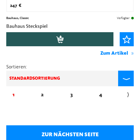
247
€
Bauhaus, Classic
Verfügbar
Bauhaus Steckspiel
Zum Artikel
Sortieren:
STANDARDSORTIERUNG
1
2
3
4
→
ZUR NÄCHSTEN SEITE