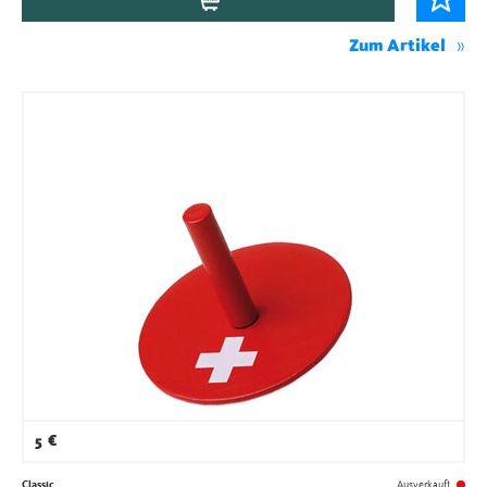
Zum Artikel
5
€
Classic
Ausverkauft