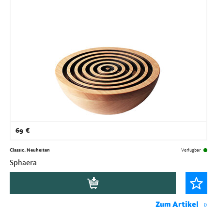
69
€
Classic, Neuheiten
Verfügbar
Sphaera
Zum Artikel