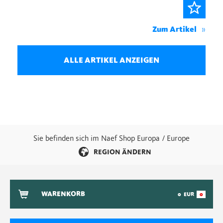
Zum Artikel
ALLE ARTIKEL ANZEIGEN
Sie befinden sich im Naef Shop Europa / Europe
REGION ÄNDERN
WARENKORB
0
EUR
0