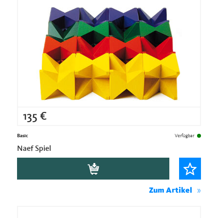
135
€
Basic
Verfügbar
Naef Spiel
Zum Artikel