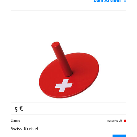
Zum Artikel
5
€
Classic
Ausverkauft
Swiss-Kreisel