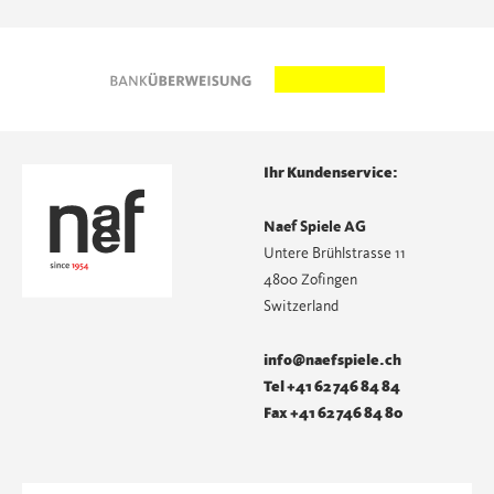
Ihr Kundenservice:
Naef Spiele AG
Untere Brühlstrasse 11
4800 Zofingen
Switzerland
info@naefspiele.ch
Tel +41 62 746 84 84
Fax +41 62 746 84 80