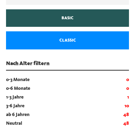
BASIC
CLASSIC
Nach Alter filtern
0-3 Monate
0
0-6 Monate
0
1-3 Jahre
1
3-6 Jahre
10
ab 6 Jahren
48
Neutral
48