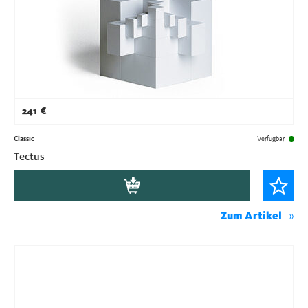
241
€
Classic
Verfügbar
Tectus
Zum Artikel