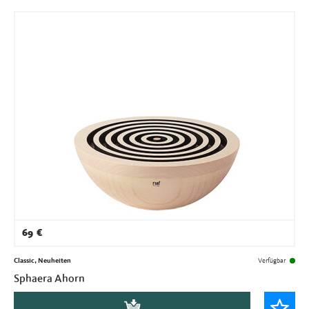
69
€
Classic, Neuheiten
Verfügbar
Sphaera Ahorn