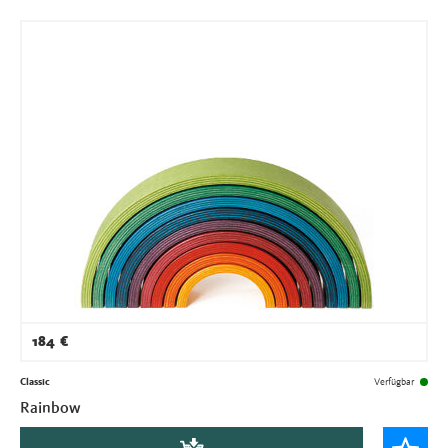
184
€
Classic
Verfügbar
Rainbow