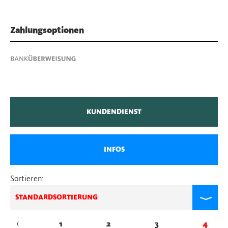
Zahlungsoptionen
KUNDENDIENST
INFOS
Sortieren:
STANDARDSORTIERUNG
←
1
2
3
4