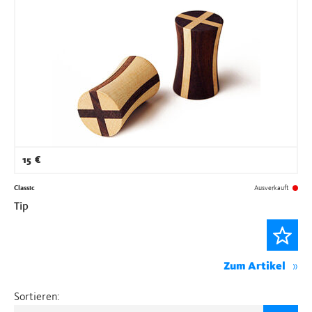
15
€
Classic
Ausverkauft
Tip
Zum Artikel
Sortieren: