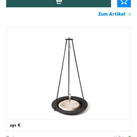
Zum Artikel
291
€