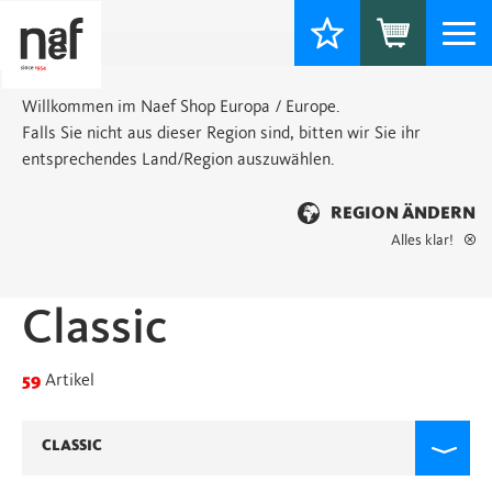
Togg
navi
Willkommen im Naef Shop Europa / Europe.
Falls Sie nicht aus dieser Region sind, bitten wir Sie ihr
entsprechendes Land/Region auszuwählen.
REGION ÄNDERN
Alles klar!
Startseite
>
Classic
> Seite 4
Classic
59
Artikel
CLASSIC