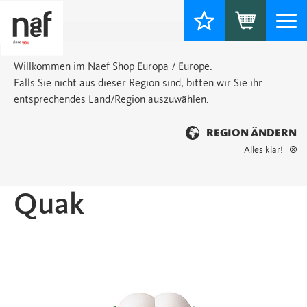
Togg
navi
Willkommen im Naef Shop Europa / Europe.
Falls Sie nicht aus dieser Region sind, bitten wir Sie ihr
entsprechendes Land/Region auszuwählen.
REGION ÄNDERN
Alles klar!
Startseite
>
Basic
> Quak
Quak