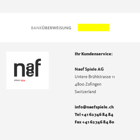
Ihr Kundenservice:
Naef Spiele AG
Untere Brühlstrasse 11
4800 Zofingen
Switzerland
info@naefspiele.ch
Tel +41 62 746 84 84
Fax +41 62 746 84 80