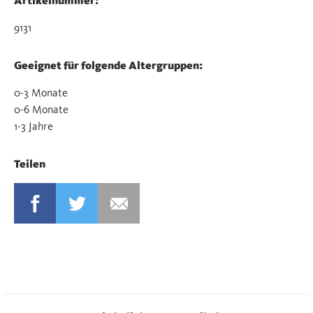
Artikelnummer:
9131
Geeignet für folgende Altergruppen:
0-3 Monate
0-6 Monate
1-3 Jahre
Teilen
FACEBOOK
TWITTER
MAIL