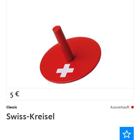
5
€
Classic
Ausverkauft
Swiss-Kreisel