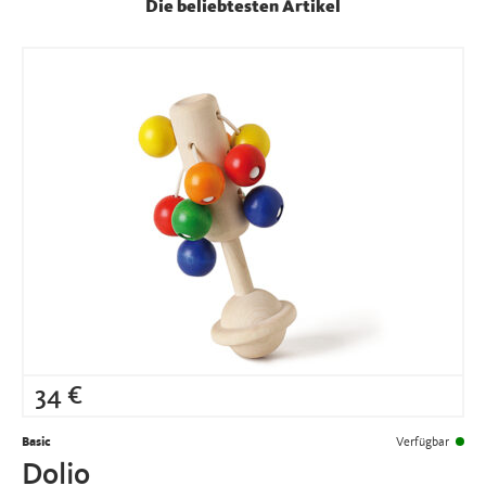
Die beliebtesten Artikel
34
€
Basic
Verfügbar
Dolio