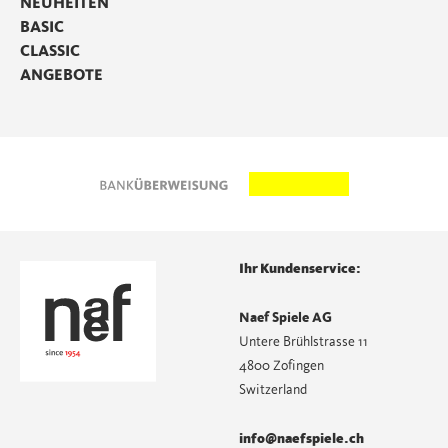
NEUHEITEN
BASIC
CLASSIC
ANGEBOTE
Ihr Kundenservice:
Naef Spiele AG
Untere Brühlstrasse 11
4800 Zofingen
Switzerland
info@naefspiele.ch