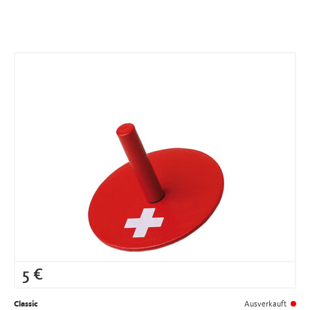
5
€
Classic
Ausverkauft