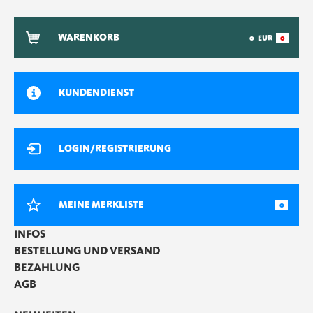
WARENKORB
0
EUR
0
KUNDENDIENST
LOGIN/REGISTRIERUNG
MEINE MERKLISTE
0
INFOS
BESTELLUNG UND VERSAND
BEZAHLUNG
AGB