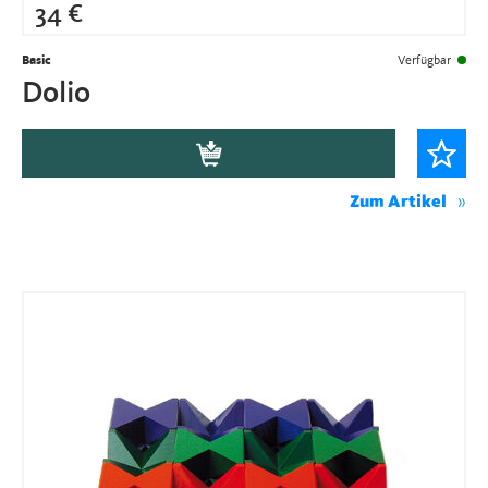
34
€
Basic
Verfügbar
Dolio
Zum Artikel