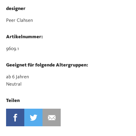
designer
Peer Clahsen
Artikelnummer:
9609.1
Geeignet für folgende Altergruppen:
ab 6 Jahren
Neutral
Teilen
FACEBOOK
TWITTER
MAIL