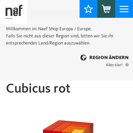
Togg
navi
Willkommen im Naef Shop Europa / Europe.
Falls Sie nicht aus dieser Region sind, bitten wir Sie ihr
entsprechendes Land/Region auszuwählen.
REGION ÄNDERN
Alles klar!
Startseite
>
Classic
> Cubicus rot
Cubicus rot