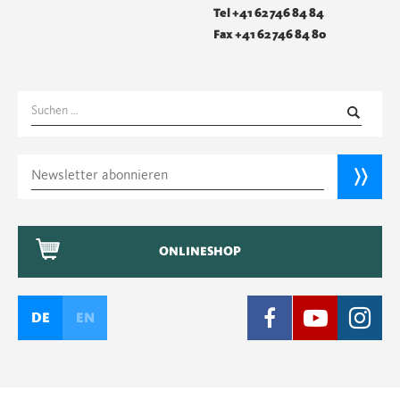
Tel +41 62 746 84 84
Fax +41 62 746 84 80
Suchen
nach:
ONLINESHOP
DE
EN