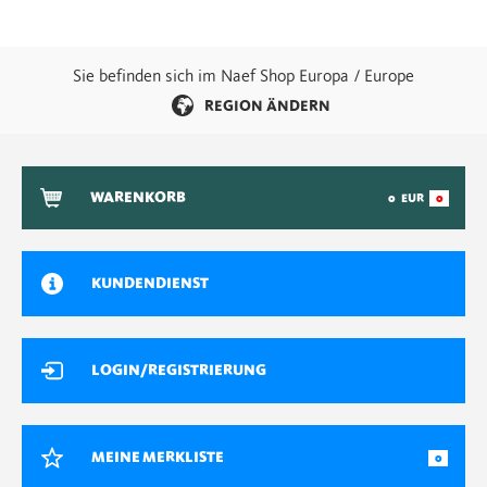
Sie befinden sich im Naef Shop Europa / Europe
REGION ÄNDERN
WARENKORB
0
EUR
0
KUNDENDIENST
LOGIN/REGISTRIERUNG
MEINE MERKLISTE
0