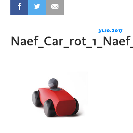
31.10.2017
Naef_Car_rot_1_Naef