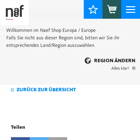
Togg
navi
Willkommen im Naef Shop Europa / Europe.
Falls Sie nicht aus dieser Region sind, bitten wir Sie ihr
entsprechendes Land/Region auszuwählen.
REGION ÄNDERN
Alles klar!
ZURÜCK ZUR ÜBERSICHT
Teilen