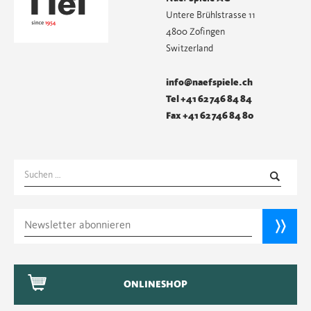
Untere Brühlstrasse 11
4800 Zofingen
Switzerland
info@naefspiele.ch
Tel +41 62 746 84 84
Fax +41 62 746 84 80
Suchen
nach:
ONLINESHOP