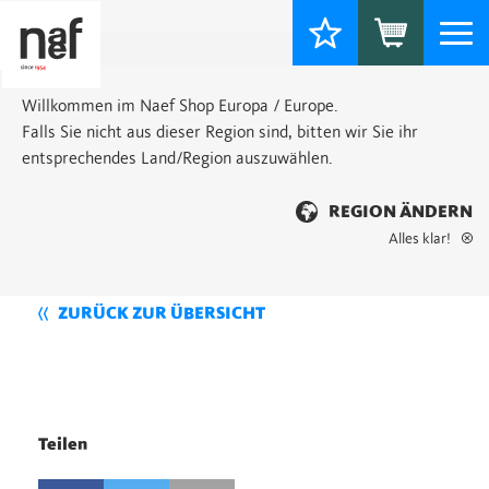
Togg
navi
Willkommen im Naef Shop Europa / Europe.
Falls Sie nicht aus dieser Region sind, bitten wir Sie ihr
entsprechendes Land/Region auszuwählen.
REGION ÄNDERN
Alles klar!
ZURÜCK ZUR ÜBERSICHT
Teilen