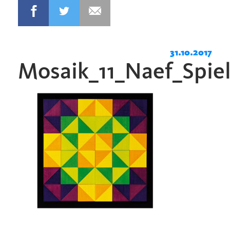
31.10.2017
Mosaik_11_Naef_Spie