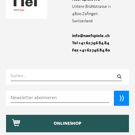
Untere Brühlstrasse 11
4800 Zofingen
Switzerland
info@naefspiele.ch
Tel +41 62 746 84 84
Fax +41 62 746 84 80
Suchen
nach:
ONLINESHOP