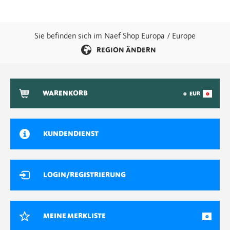
Sie befinden sich im Naef Shop Europa / Europe
REGION ÄNDERN
WARENKORB
0
EUR
0
KUNDENDIENST
LOGIN/REGISTRIERUNG
MEINE MERKLISTE
0