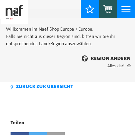
Togg
navi
Willkommen im Naef Shop Europa / Europe.
Falls Sie nicht aus dieser Region sind, bitten wir Sie ihr
entsprechendes Land/Region auszuwählen.
REGION ÄNDERN
Alles klar!
ZURÜCK ZUR ÜBERSICHT
Teilen