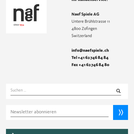
Naef Spiele AG
Untere Brühlstrasse 11
4800 Zofingen
Switzerland
info@naefspiele.ch
Tel +41 62 746 84 84
Fax +41 62 746 84 80
Suchen
nach: