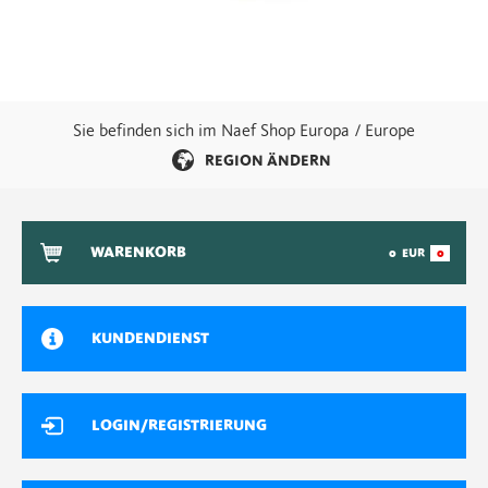
Sie befinden sich im Naef Shop Europa / Europe
REGION ÄNDERN
WARENKORB
0
EUR
0
KUNDENDIENST
LOGIN/REGISTRIERUNG