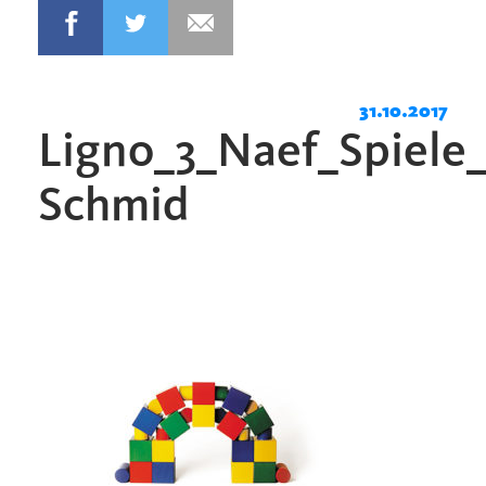
31.10.2017
Ligno_3_Naef_Spiele
Schmid