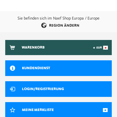
Sie befinden sich im Naef Shop Europa / Europe
REGION ÄNDERN
WARENKORB
0
EUR
0
KUNDENDIENST
LOGIN/REGISTRIERUNG
MEINE MERKLISTE
0