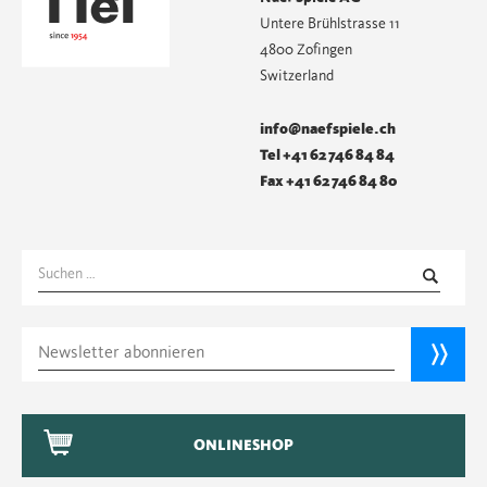
Untere Brühlstrasse 11
4800 Zofingen
Switzerland
info@naefspiele.ch
Tel +41 62 746 84 84
Fax +41 62 746 84 80
Suchen
nach:
ONLINESHOP