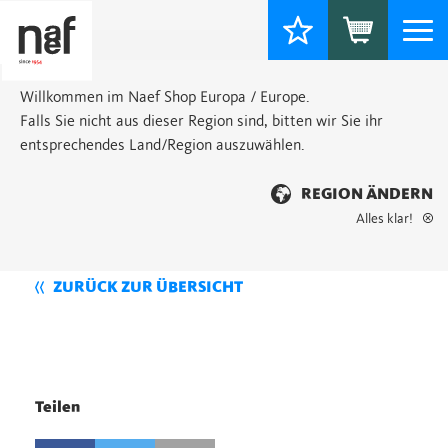
Togg
navi
Willkommen im Naef Shop Europa / Europe.
Falls Sie nicht aus dieser Region sind, bitten wir Sie ihr
entsprechendes Land/Region auszuwählen.
REGION ÄNDERN
Alles klar!
ZURÜCK ZUR ÜBERSICHT
Teilen