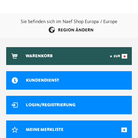
Sie befinden sich im Naef Shop Europa / Europe
REGION ÄNDERN
WARENKORB
0
EUR
0
KUNDENDIENST
LOGIN/REGISTRIERUNG
MEINE MERKLISTE
0