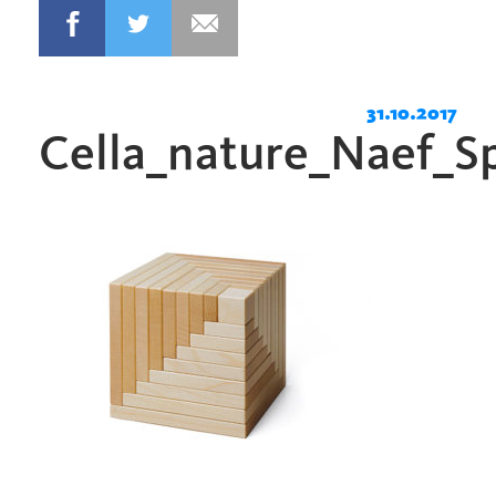
31.10.2017
Cella_nature_Naef_S