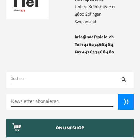
Untere Brühlstrasse 11
4800 Zofingen
Switzerland
info@naefspiele.ch
Tel +41 62 746 84 84
Fax +41 62 746 84 80
Suchen
nach:
ONLINESHOP