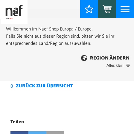
Togg
navi
Willkommen im Naef Shop Europa / Europe.
Falls Sie nicht aus dieser Region sind, bitten wir Sie ihr
entsprechendes Land/Region auszuwählen.
REGION ÄNDERN
Alles klar!
ZURÜCK ZUR ÜBERSICHT
Teilen