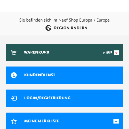
Sie befinden sich im Naef Shop Europa / Europe
REGION ÄNDERN
WARENKORB
0
EUR
0
KUNDENDIENST
LOGIN/REGISTRIERUNG
MEINE MERKLISTE
0