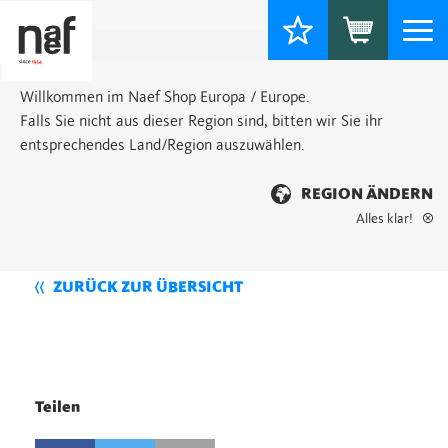
Togg
navi
Willkommen im Naef Shop Europa / Europe.
Falls Sie nicht aus dieser Region sind, bitten wir Sie ihr
entsprechendes Land/Region auszuwählen.
REGION ÄNDERN
Alles klar!
ZURÜCK ZUR ÜBERSICHT
Teilen