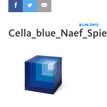
31.10.2017
Cella_blue_Naef_Spi