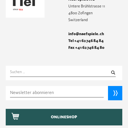
Untere Brühlstrasse 11
4800 Zofingen
Switzerland
info@naefspiele.ch
Tel +41 62 746 84 84
Fax +41 62 746 84 80
Suchen
nach:
ONLINESHOP