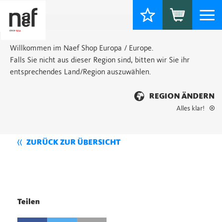
Togg
navi
Willkommen im Naef Shop Europa / Europe.
Falls Sie nicht aus dieser Region sind, bitten wir Sie ihr
entsprechendes Land/Region auszuwählen.
REGION ÄNDERN
Alles klar!
ZURÜCK ZUR ÜBERSICHT
Teilen