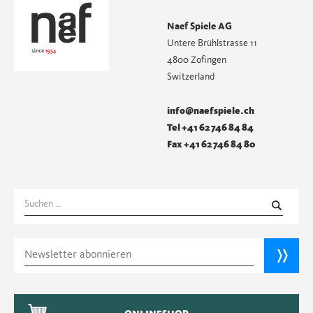
Naef Spiele AG
Untere Brühlstrasse 11
4800 Zofingen
Switzerland
info@naefspiele.ch
Tel +41 62 746 84 84
Fax +41 62 746 84 80
Suchen
nach: