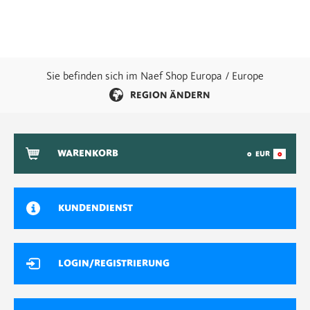
Sie befinden sich im Naef Shop Europa / Europe
REGION ÄNDERN
WARENKORB
0
EUR
0
KUNDENDIENST
LOGIN/REGISTRIERUNG