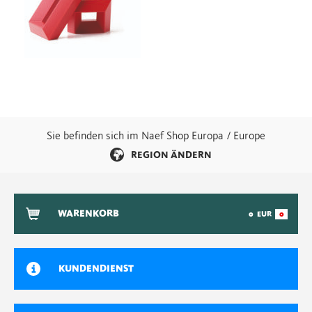
Sie befinden sich im Naef Shop Europa / Europe
REGION ÄNDERN
WARENKORB
0
EUR
0
KUNDENDIENST