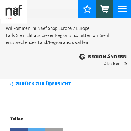
Togg
navi
Willkommen im Naef Shop Europa / Europe.
Falls Sie nicht aus dieser Region sind, bitten wir Sie ihr
entsprechendes Land/Region auszuwählen.
REGION ÄNDERN
Alles klar!
ZURÜCK ZUR ÜBERSICHT
Teilen