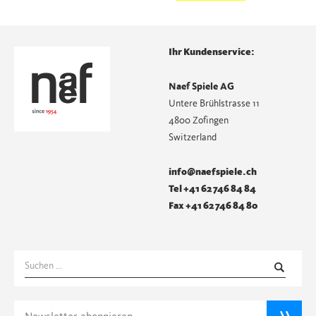
Ihr Kundenservice:
Naef Spiele AG
Untere Brühlstrasse 11
4800 Zofingen
Switzerland
info@naefspiele.ch
Tel +41 62 746 84 84
Fax +41 62 746 84 80
Suchen
nach: