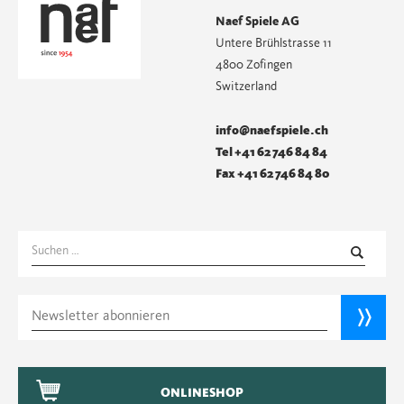
Naef Spiele AG
Untere Brühlstrasse 11
4800 Zofingen
Switzerland
info@naefspiele.ch
Tel +41 62 746 84 84
Fax +41 62 746 84 80
Suchen
nach:
ONLINESHOP