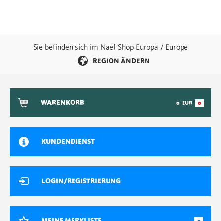
Sie befinden sich im Naef Shop Europa / Europe
REGION ÄNDERN
WARENKORB
0
EUR
0
KUNDENDIENST
LOGIN/REGISTRIERUNG
MEINE MERKLISTE
0