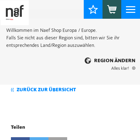
Togg
navi
Willkommen im Naef Shop Europa / Europe.
Falls Sie nicht aus dieser Region sind, bitten wir Sie ihr
entsprechendes Land/Region auszuwählen.
REGION ÄNDERN
Alles klar!
ZURÜCK ZUR ÜBERSICHT
Teilen