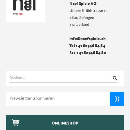
Naef Spiele AG
Untere Brühlstrasse 11
4800 Zofingen
Switzerland
info@naefspiele.ch
Tel +41 62 746 84 84
Fax +41 62 746 84 80
Suchen
nach:
ONLINESHOP