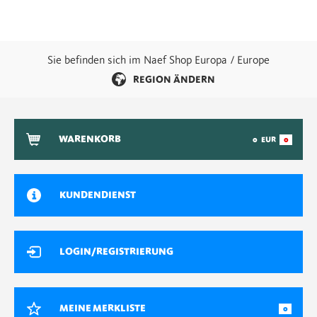
Sie befinden sich im Naef Shop Europa / Europe
REGION ÄNDERN
WARENKORB
0
EUR
0
KUNDENDIENST
LOGIN/REGISTRIERUNG
MEINE MERKLISTE
0