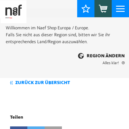
Togg
navi
Willkommen im Naef Shop Europa / Europe.
Falls Sie nicht aus dieser Region sind, bitten wir Sie ihr
entsprechendes Land/Region auszuwählen.
REGION ÄNDERN
Alles klar!
ZURÜCK ZUR ÜBERSICHT
Teilen