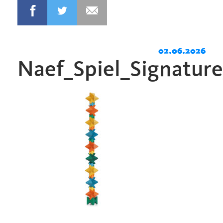
02.06.2026
Naef_Spiel_Signatur