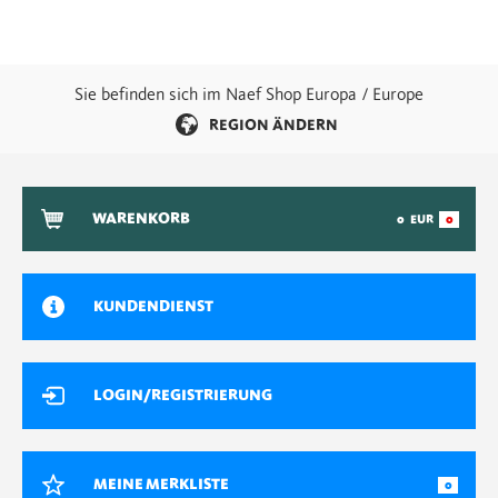
Sie befinden sich im Naef Shop Europa / Europe
REGION ÄNDERN
WARENKORB
0
EUR
0
KUNDENDIENST
LOGIN/REGISTRIERUNG
MEINE MERKLISTE
0