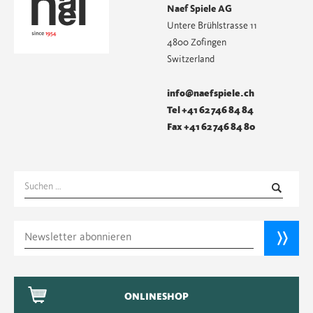
Naef Spiele AG
Untere Brühlstrasse 11
4800 Zofingen
Switzerland
info@naefspiele.ch
Tel +41 62 746 84 84
Fax +41 62 746 84 80
Suchen
nach:
ONLINESHOP