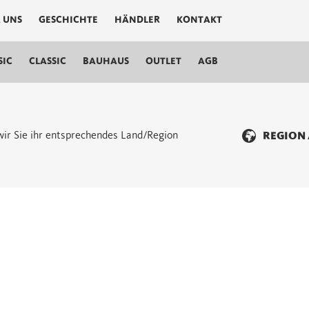
 UNS
GESCHICHTE
HÄNDLER
KONTAKT
SIC
CLASSIC
BAUHAUS
OUTLET
AGB
n wir Sie ihr entsprechendes Land/Region
REGION