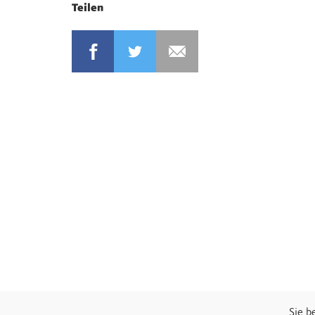
Teilen
Sie b