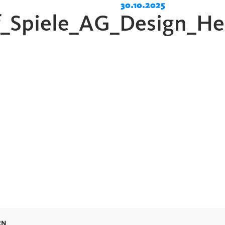
30.10.2025
_Spiele_AG_Design_Hei
RN