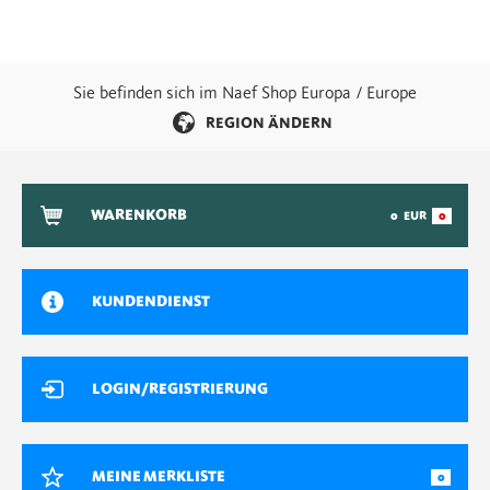
Sie befinden sich im Naef Shop Europa / Europe
REGION ÄNDERN
WARENKORB
0
EUR
0
KUNDENDIENST
LOGIN/REGISTRIERUNG
MEINE MERKLISTE
0