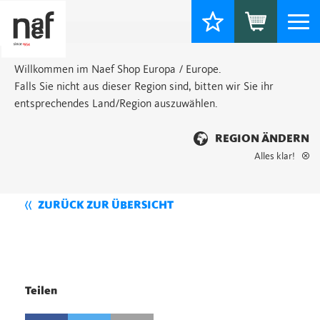
Togg
navi
Willkommen im Naef Shop Europa / Europe.
Falls Sie nicht aus dieser Region sind, bitten wir Sie ihr
entsprechendes Land/Region auszuwählen.
REGION ÄNDERN
Alles klar!
ZURÜCK ZUR ÜBERSICHT
Teilen