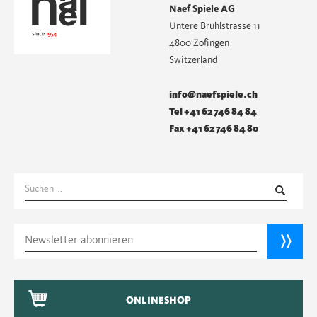
Naef Spiele AG
Untere Brühlstrasse 11
4800 Zofingen
Switzerland
info@naefspiele.ch
Tel +41 62 746 84 84
Fax +41 62 746 84 80
Suchen
nach:
ONLINESHOP