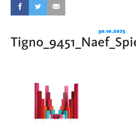
30.10.2025
Tigno_9451_Naef_Spi