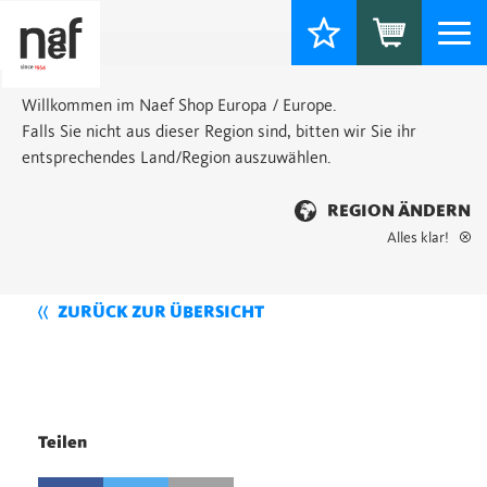
Togg
navi
Willkommen im Naef Shop Europa / Europe.
Falls Sie nicht aus dieser Region sind, bitten wir Sie ihr
entsprechendes Land/Region auszuwählen.
REGION ÄNDERN
Alles klar!
ZURÜCK ZUR ÜBERSICHT
Teilen