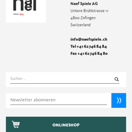
Naef Spiele AG
Untere Brühlstrasse 11
4800 Zofingen
Switzerland
info@naefspiele.ch
Tel +41 62 746 84 84
Fax +41 62 746 84 80
Suchen
nach:
ONLINESHOP