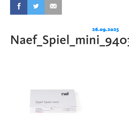
26.09.2025
Naef_Spiel_mini_940