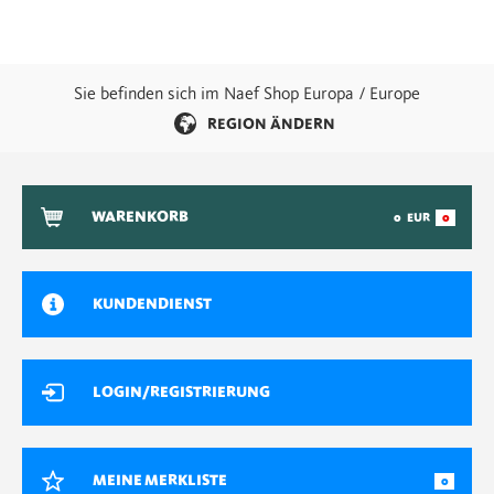
Sie befinden sich im Naef Shop Europa / Europe
REGION ÄNDERN
WARENKORB
0
EUR
0
KUNDENDIENST
LOGIN/REGISTRIERUNG
MEINE MERKLISTE
0