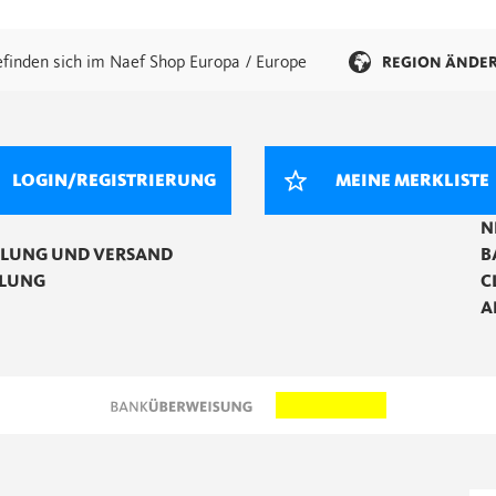
efinden sich im Naef Shop Europa / Europe
REGION ÄNDE
LOGIN/REGISTRIERUNG
MEINE MERKLISTE
N
LLUNG UND VERSAND
B
LUNG
C
A