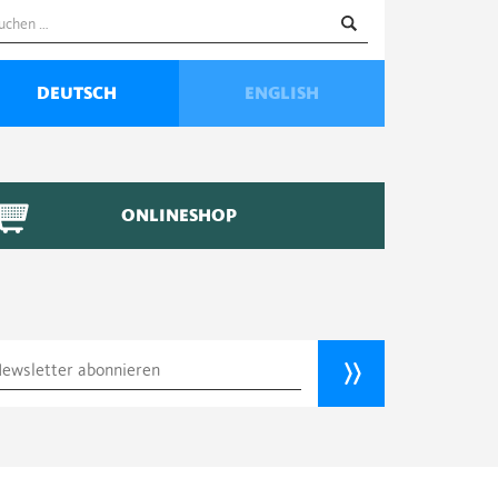
uchen
ach:
DEUTSCH
ENGLISH
ONLINESHOP