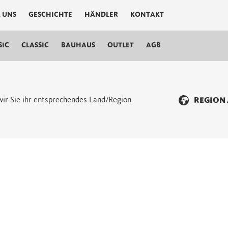
 UNS
GESCHICHTE
HÄNDLER
KONTAKT
SIC
CLASSIC
BAUHAUS
OUTLET
AGB
n wir Sie ihr entsprechendes Land/Region
REGION