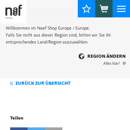
Togg
navi
Willkommen im Naef Shop Europa / Europe.
Falls Sie nicht aus dieser Region sind, bitten wir Sie ihr
entsprechendes Land/Region auszuwählen.
REGION ÄNDERN
Alles klar!
ZURÜCK ZUR ÜBERSICHT
Teilen