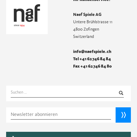
Naef Spiele AG
Untere Brühlstrasse 11
4800 Zofingen
Switzerland
info@naefspiele.ch
Tel +41 62 746 84 84
Fax +41 62 746 84 80
Suchen
nach: