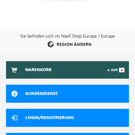
Sie befinden sich im Naef Shop Europa / Europe
REGION ÄNDERN
WARENKORB
0
EUR
0
KUNDENDIENST
LOGIN/REGISTRIERUNG