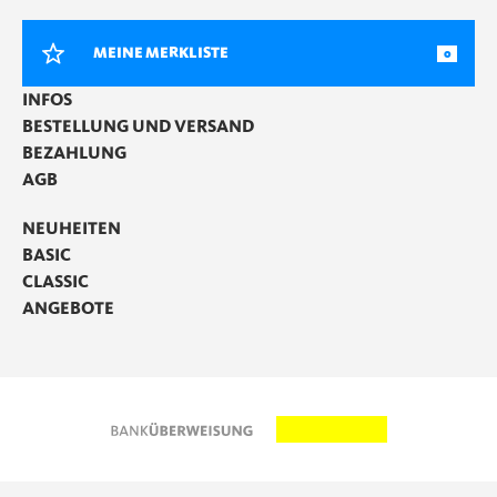
MEINE MERKLISTE
0
INFOS
BESTELLUNG UND VERSAND
BEZAHLUNG
AGB
NEUHEITEN
BASIC
CLASSIC
ANGEBOTE