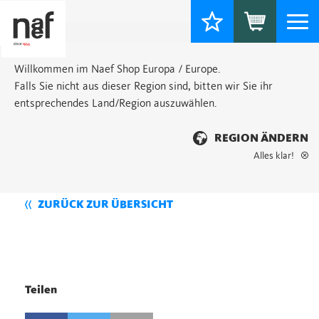
Togg
navi
Willkommen im Naef Shop Europa / Europe.
Falls Sie nicht aus dieser Region sind, bitten wir Sie ihr
entsprechendes Land/Region auszuwählen.
REGION ÄNDERN
Alles klar!
ZURÜCK ZUR ÜBERSICHT
Teilen