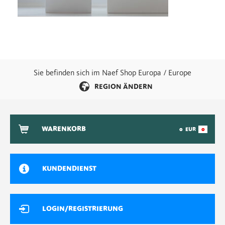
Sie befinden sich im Naef Shop Europa / Europe
REGION ÄNDERN
WARENKORB
0
EUR
0
KUNDENDIENST
LOGIN/REGISTRIERUNG