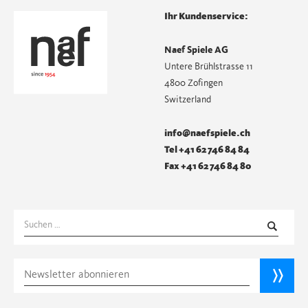
Ihr Kundenservice:
Naef Spiele AG
Untere Brühlstrasse 11
4800 Zofingen
Switzerland
info@naefspiele.ch
Tel +41 62 746 84 84
Fax +41 62 746 84 80
Suchen
nach: