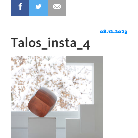
08.12.2023
Talos_insta_4