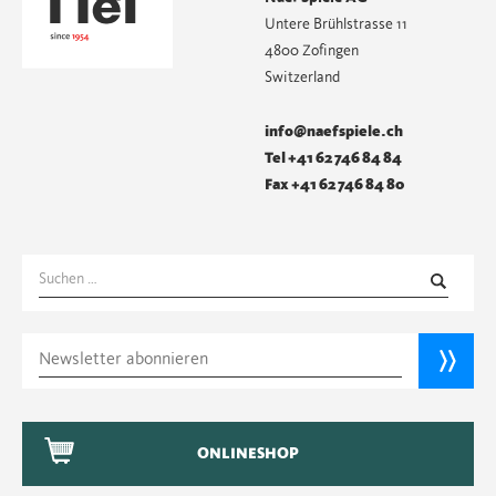
Untere Brühlstrasse 11
4800 Zofingen
Switzerland
info@naefspiele.ch
Tel +41 62 746 84 84
Fax +41 62 746 84 80
Suchen
nach:
ONLINESHOP