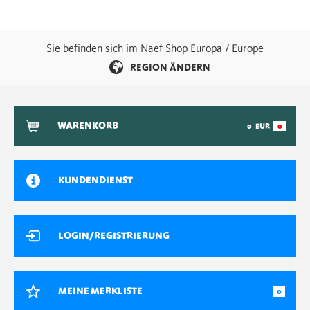
Sie befinden sich im Naef Shop Europa / Europe
REGION ÄNDERN
WARENKORB
0
EUR
0
KUNDENDIENST
LOGIN/REGISTRIERUNG
MEINE MERKLISTE
0